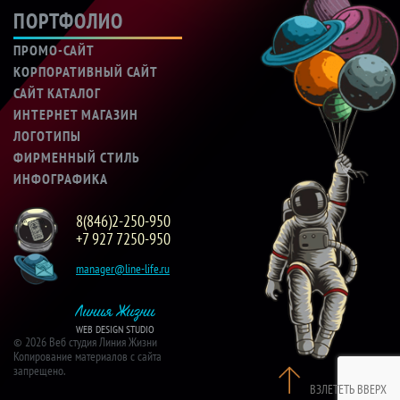
ПОРТФОЛИО
ПРОМО-САЙТ
КОРПОРАТИВНЫЙ САЙТ
САЙТ КАТАЛОГ
ИНТЕРНЕТ МАГАЗИН
ЛОГОТИПЫ
ФИРМЕННЫЙ СТИЛЬ
ИНФОГРАФИКА
8(846)2-250-950
+7 927 7250-950
manager@line-life.ru
Линия Жизни
WEB DESIGN STUDIO
© 2026 Веб студия Линия Жизни
Копирование материалов с сайта
запрещено.
ВЗЛЕТЕТЬ ВВЕРХ