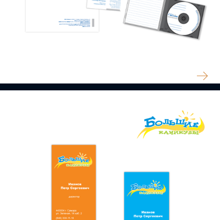
BLISS