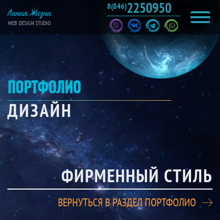
2250950
8(846)
Линия Жизни
WEB DESIGN STUDIO
ПОРТФОЛИО
ДИЗАЙН
ФИРМЕННЫЙ СТИЛЬ
ВЕРНУТЬСЯ В РАЗДЕЛ ПОРТФОЛИО