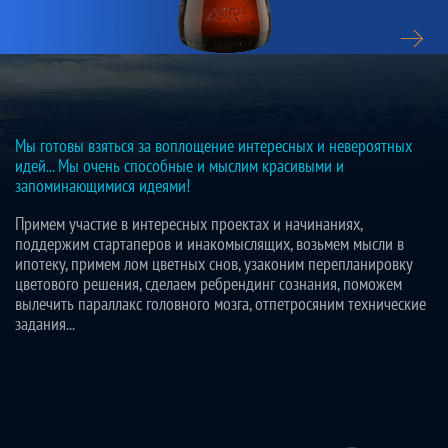
ЗОЛОТАЯ БОЧКА
Мы готовы взяться за воплощение интересных и невероятных
идей... Мы очень способные и мыслим красивыми и
запоминающимися идеями!
Примем участие в интересных проектах и начинаниях,
поддержим стартаперов и инакомыслящих, возьмем мысли в
ипотеку, примем лом цветных снов, узаконим перепланировку
цветового решения, сделаем ребрендинг сознания, поможем
вылечить параллакс головного мозга, отпетросяним технические
задания...