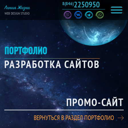
2250950
8(846)
Линия Жизни
WEB DESIGN STUDIO
ПОРТФОЛИО
РАЗРАБОТКА САЙТОВ
ПРОМО-САЙТ
ВЕРНУТЬСЯ В РАЗДЕЛ ПОРТФОЛИО