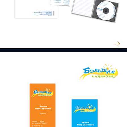
BLISS