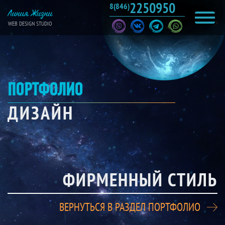
2250950
8(846)
Линия Жизни
WEB DESIGN STUDIO
ПОРТФОЛИО
ДИЗАЙН
ФИРМЕННЫЙ СТИЛЬ
ВЕРНУТЬСЯ В РАЗДЕЛ ПОРТФОЛИО