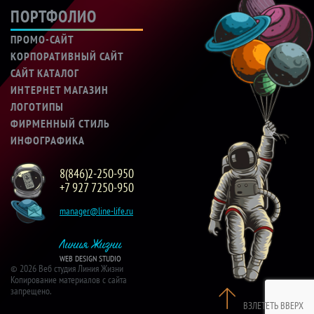
ПОРТФОЛИО
ПРОМО-САЙТ
КОРПОРАТИВНЫЙ САЙТ
САЙТ КАТАЛОГ
ИНТЕРНЕТ МАГАЗИН
ЛОГОТИПЫ
ФИРМЕННЫЙ СТИЛЬ
ИНФОГРАФИКА
8(846)2-250-950
+7 927 7250-950
manager@line-life.ru
Линия Жизни
WEB DESIGN STUDIO
© 2026 Веб студия Линия Жизни
Копирование материалов с сайта
запрещено.
ВЗЛЕТЕТЬ ВВЕРХ